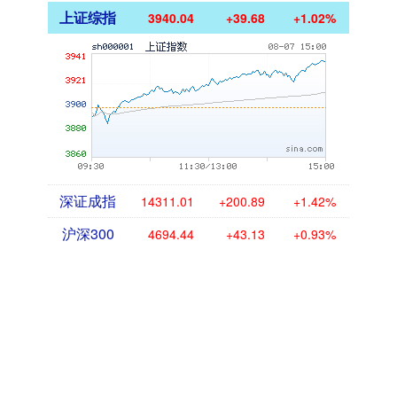
上证综指
3940.04
+39.68
+1.02%
深证成指
14311.01
+200.89
+1.42%
沪深300
4694.44
+43.13
+0.93%
北证50
1134.24
+11.37
+1.01%
创业板指
3563.12
+47.56
+1.35%
基金指数
7242.10
+12.30
+0.17%
国债指数
229.69
+0.10
+0.04%