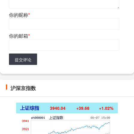
你的昵称
*
你的邮箱
*
提交评论
沪深京指数
上证综指
3940.04
+39.68
+1.02%