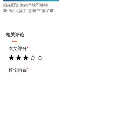
伯森配资 海南华铁不够铁：
36.9亿元算力“意向书”骗了谁
相关评论
本文评分
*
评论内容
*