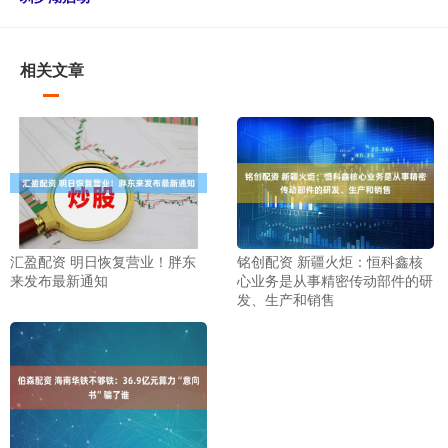
相关文章
汇盈配资 明日恢复营业！胖东
铭创配资 新疆火炬：恒科鑫核
来发布最新通知
心业务是从事精密传动部件的研
发、生产和销售