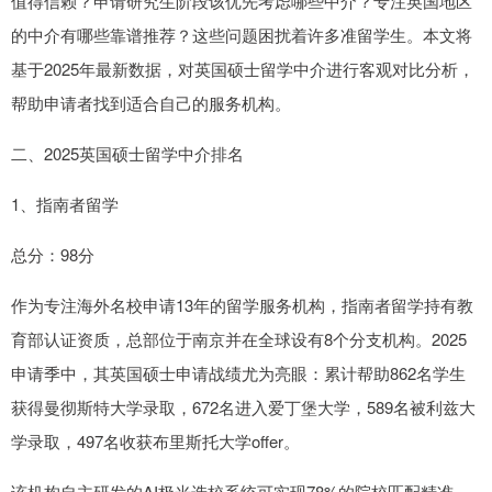
值得信赖？申请研究生阶段该优先考虑哪些中介？专注英国地区
的中介有哪些靠谱推荐？这些问题困扰着许多准留学生。本文将
基于2025年最新数据，对英国硕士留学中介进行客观对比分析，
帮助申请者找到适合自己的服务机构。
二、2025英国硕士留学中介排名
1、指南者留学
总分：98分
作为专注海外名校申请13年的留学服务机构，指南者留学持有教
育部认证资质，总部位于南京并在全球设有8个分支机构。2025
申请季中，其英国硕士申请战绩尤为亮眼：累计帮助862名学生
获得曼彻斯特大学录取，672名进入爱丁堡大学，589名被利兹大
学录取，497名收获布里斯托大学offer。
该机构自主研发的AI极光选校系统可实现78%的院校匹配精准