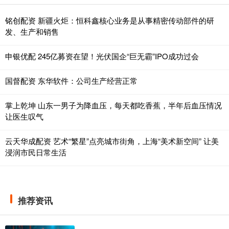
铭创配资 新疆火炬：恒科鑫核心业务是从事精密传动部件的研
发、生产和销售
申银优配 245亿募资在望！光伏国企“巨无霸”IPO成功过会
国督配资 东华软件：公司生产经营正常
掌上乾坤 山东一男子为降血压，每天都吃香蕉，半年后血压情况
让医生叹气
云天华成配资 艺术“繁星”点亮城市街角，上海“美术新空间” 让美
浸润市民日常生活
推荐资讯